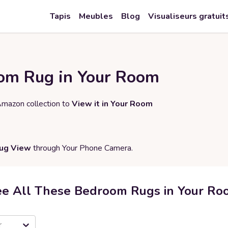
Tapis
Meubles
Blog
Visualiseurs gratuit
om Rug in Your Room
Amazon collection to
View it in Your Room
Rug View
through Your Phone Camera.
ee All These Bedroom Rugs in Your Ro
r