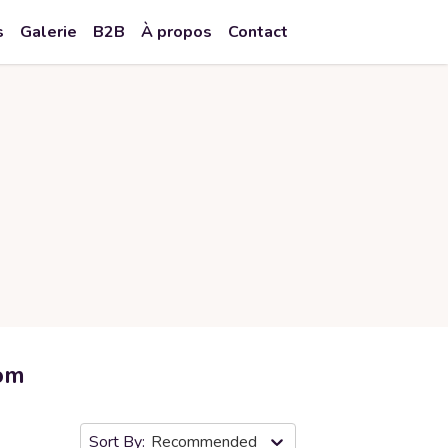
s
Galerie
B2B
À propos
Contact
om
Recommended