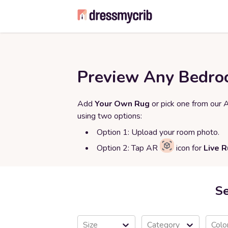
Preview Any Bedro
Add
Your Own Rug
or pick one from our 
using two options:
Option 1: Upload your room photo.
Option 2: Tap AR
icon for
Live 
S
Size
Category
Colo